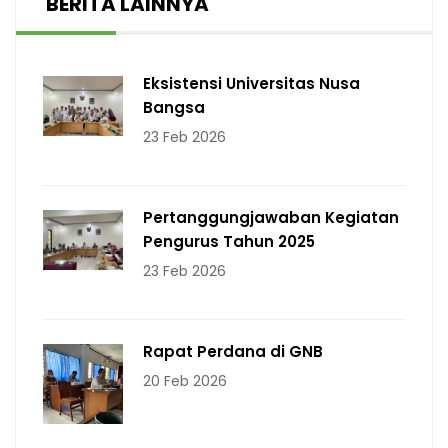
BERITA LAINNYA
Eksistensi Universitas Nusa
Bangsa
23 Feb 2026
Pertanggungjawaban Kegiatan
Pengurus Tahun 2025
23 Feb 2026
Rapat Perdana di GNB
20 Feb 2026