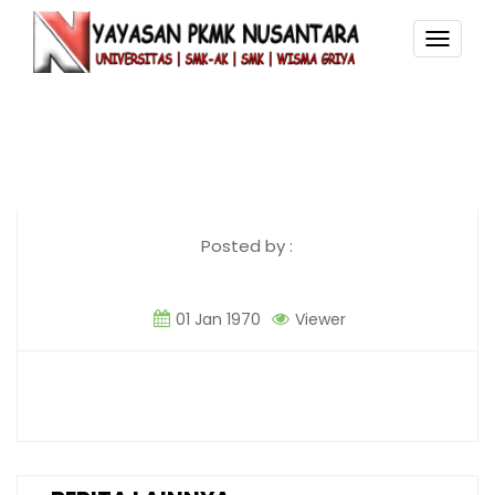
TOGG
NAVI
Posted by :
01 Jan 1970
Viewer