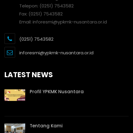
Telepon: (0251) 7543582
Fax: (0251) 7543582
Email: inforesmi@ypkmk-nusantara.or.id
(0251) 7543582
inforesmi@ypkmk-nusantara.or.id
LATEST NEWS
Profil YPKMK Nusantara
Tentang Kami